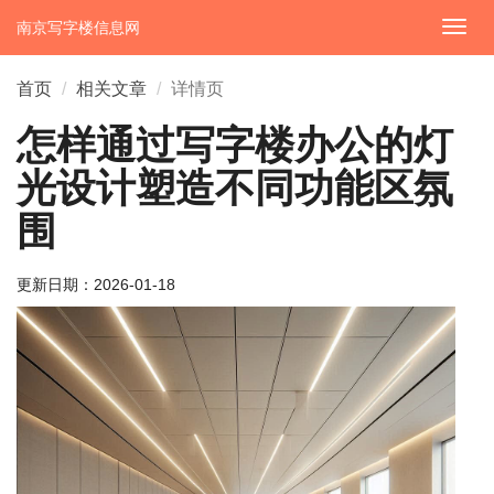
南京写字楼信息网
切
换
导
首页
相关文章
详情页
航
怎样通过写字楼办公的灯
光设计塑造不同功能区氛
围
更新日期：
2026-01-18