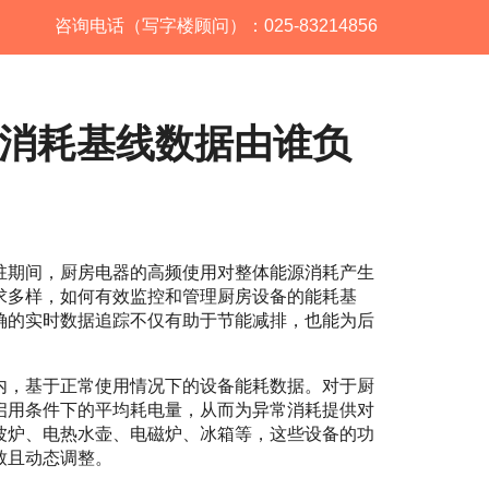
咨询电话（写字楼顾问）：025-83214856
消耗基线数据由谁负
驻期间，厨房电器的高频使用对整体能源消耗产生
求多样，如何有效监控和管理厨房设备的能耗基
确的实时数据追踪不仅有助于节能减排，也能为后
内，基于正常使用情况下的设备能耗数据。对于厨
启用条件下的平均耗电量，从而为异常消耗提供对
波炉、电热水壶、电磁炉、冰箱等，这些设备的功
致且动态调整。