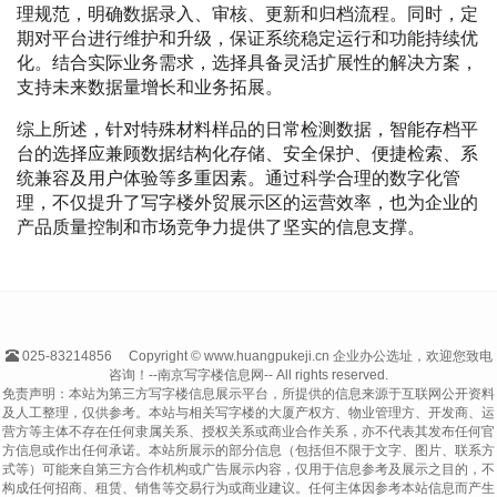
理规范，明确数据录入、审核、更新和归档流程。同时，定
期对平台进行维护和升级，保证系统稳定运行和功能持续优
化。结合实际业务需求，选择具备灵活扩展性的解决方案，
支持未来数据量增长和业务拓展。
综上所述，针对特殊材料样品的日常检测数据，智能存档平
台的选择应兼顾数据结构化存储、安全保护、便捷检索、系
统兼容及用户体验等多重因素。通过科学合理的数字化管
理，不仅提升了写字楼外贸展示区的运营效率，也为企业的
产品质量控制和市场竞争力提供了坚实的信息支撑。
025-83214856
Copyright © www.huangpukeji.cn 企业办公选址，欢迎您致电
咨询！--南京写字楼信息网-- All rights reserved.
免责声明：本站为第三方写字楼信息展示平台，所提供的信息来源于互联网公开资料
及人工整理，仅供参考。本站与相关写字楼的大厦产权方、物业管理方、开发商、运
营方等主体不存在任何隶属关系、授权关系或商业合作关系，亦不代表其发布任何官
方信息或作出任何承诺。本站所展示的部分信息（包括但不限于文字、图片、联系方
式等）可能来自第三方合作机构或广告展示内容，仅用于信息参考及展示之目的，不
构成任何招商、租赁、销售等交易行为或商业建议。任何主体因参考本站信息而产生