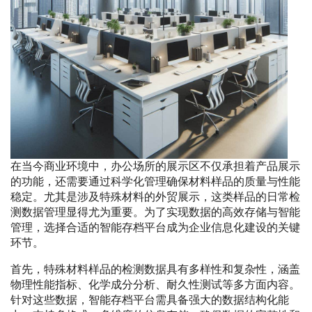
在当今商业环境中，办公场所的展示区不仅承担着产品展示
的功能，还需要通过科学化管理确保材料样品的质量与性能
稳定。尤其是涉及特殊材料的外贸展示，这类样品的日常检
测数据管理显得尤为重要。为了实现数据的高效存储与智能
管理，选择合适的智能存档平台成为企业信息化建设的关键
环节。
首先，特殊材料样品的检测数据具有多样性和复杂性，涵盖
物理性能指标、化学成分分析、耐久性测试等多方面内容。
针对这些数据，智能存档平台需具备强大的数据结构化能