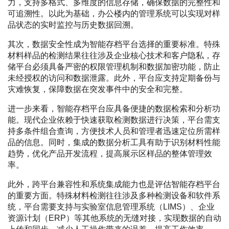
力，支持多格式、多维度的信息存储，确保数据的完整性和
可追溯性。以此为基础，办公楼内的管理系统可以实现对样
品状态的实时监控与历史数据回溯。
其次，数据安全性成为智能存档平台选择的重要标准。特殊
材料样品的检测结果往往涉及企业核心技术和客户隐私，存
储平台必须具备严密的权限管理机制和数据加密功能，防止
未经授权的访问和数据泄露。此外，平台应支持定期备份与
灾难恢复，保障数据在突发事件中的安全和完整。
进一步来看，智能存档平台应具备便捷的数据检索和分析功
能。现代企业依赖于快速获取检测数据进行决策，平台需支
持多条件组合查询，方便技术人员和管理者迅速定位所需样
品的信息。同时，集成的数据分析工具有助于识别材料性能
趋势，优化产品开发流程，提高展示区样品的整体管理效
率。
此外，跨平台兼容性和系统集成能力也是评估智能存档平台
的重要方面。特殊材料检测往往涉及多种检测设备和软件系
统，平台需要支持与实验室信息管理系统（LIMS）、企业
资源计划（ERP）等其他系统的无缝对接，实现数据的自动